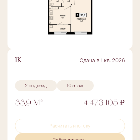
1К
Сдача в 1 кв. 2026
2 подъезд
10 этаж
33,9 М²
4 473 105 ₽
Расчитать ипотеку