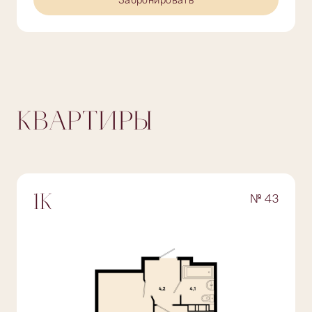
Забронировать
КВАРТИРЫ
№ 43
1К