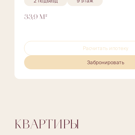
2 подъезд
9 этаж
33,9 М²
Расчитать ипотеку
Забронировать
КВАРТИРЫ