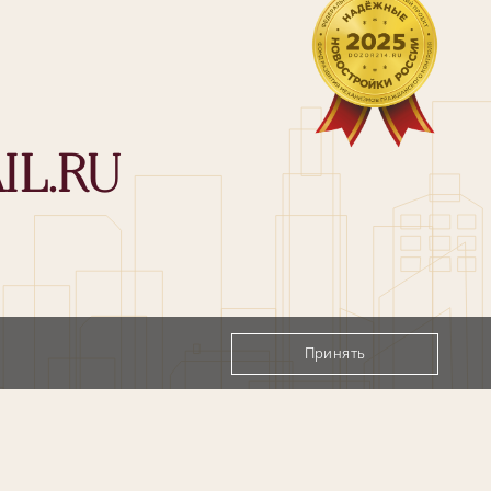
IL.RU
Принять