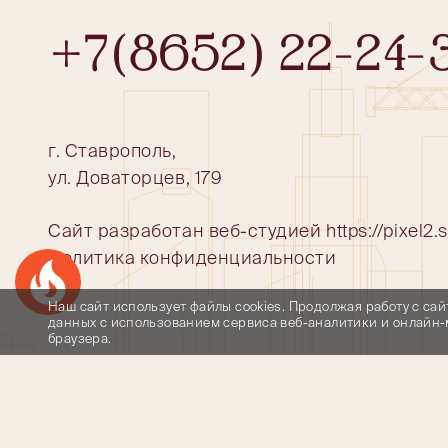
+7(8652) 22-24-
г. Ставрополь,
ул. Доваторцев, 179
Сайт разработан веб-студией
https://pixel2.
Политика конфиденциальности
Успейте купить коммерческое помещение
Наш сайт использует файлы cookies. Продолжая работу с са
данных с использованием сервиса веб-аналитики и онлайн-м
браузера.