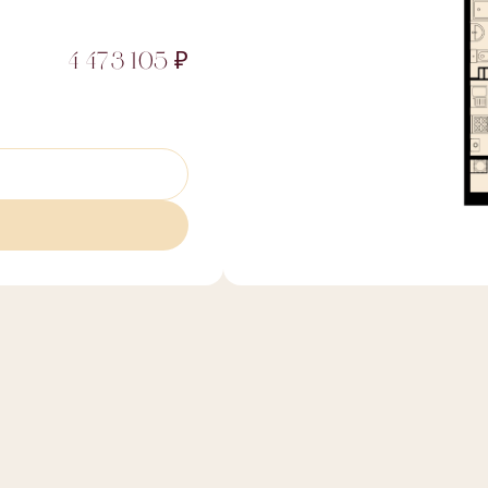
4 473 105 ₽