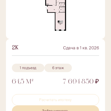
2К
Сдача в 1 кв. 2026
1 подъезд
6 этаж
64,5 М²
7 694 850 ₽
Расчитать ипотеку