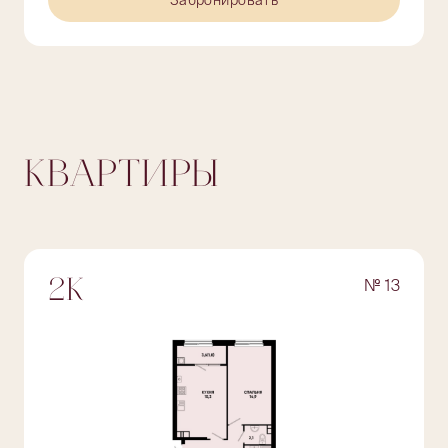
Забронировать
КВАРТИРЫ
№ 13
2К