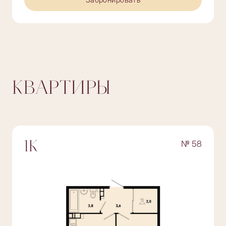
Забронировать
КВАРТИРЫ
№ 58
1К