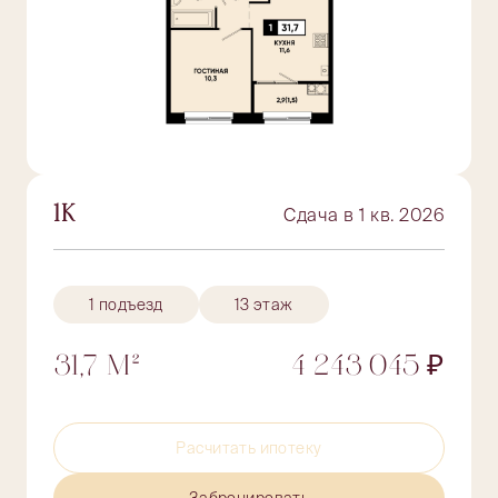
1К
Сдача в 1 кв. 2026
1 подъезд
13 этаж
31,7 М²
4 243 045 ₽
Расчитать ипотеку