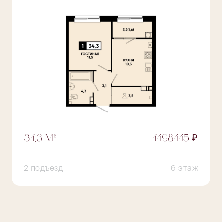
34,3 М²
4498445 ₽
2 подъезд
6 этаж