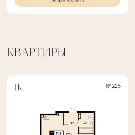
Забронировать
КВАРТИРЫ
№ 225
1К