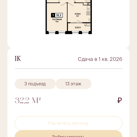
1К
Сдача в 1 кв. 2026
3 подъезд
13 этаж
32,2 М²
₽
Расчитать ипотеку