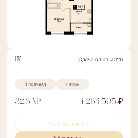
1К
Сдача в 1 кв. 2026
3 подъезд
1 этаж
32,3 М²
4 284 595 ₽
Расчитать ипотеку