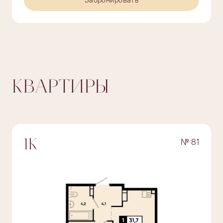
Забронировать
КВАРТИРЫ
№ 81
1К