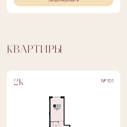
Забронировать
КВАРТИРЫ
№ 101
2К