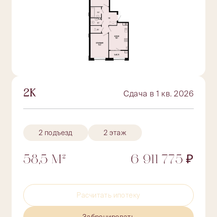
2К
Сдача в 1 кв. 2026
2 подъезд
2 этаж
58,5 М²
6 911 775 ₽
Расчитать ипотеку