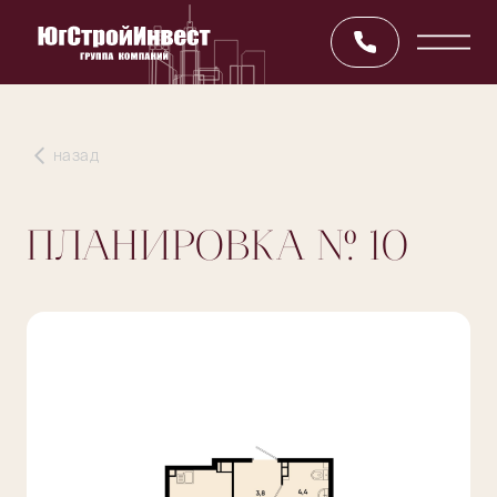
назад
ПЛАНИРОВКА
№ 10