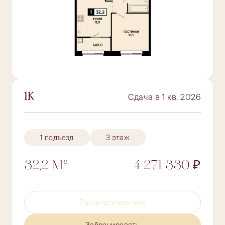
1К
Сдача в 1 кв. 2026
1 подъезд
3 этаж
32,2 М²
4 271 330 ₽
Расчитать ипотеку