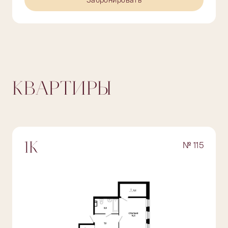
Забронировать
КВАРТИРЫ
№ 115
1К