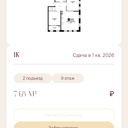
1К
Сдача в 1 кв. 2026
2 подъезд
9 этаж
74,8 М²
₽
Расчитать ипотеку