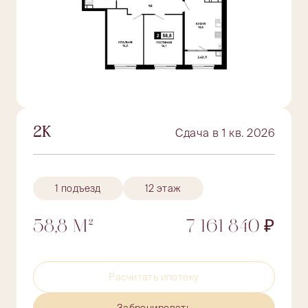
2К
Сдача в 1 кв. 2026
1 подъезд
12 этаж
58,8 М²
7 161 840 ₽
Расчитать ипотеку