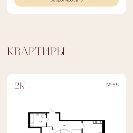
Забронировать
КВАРТИРЫ
№ 66
2К