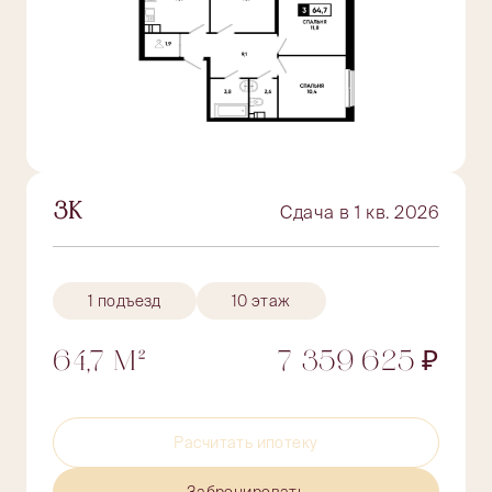
3К
Сдача в 1 кв. 2026
1 подъезд
10 этаж
64,7 М²
7 359 625 ₽
Расчитать ипотеку