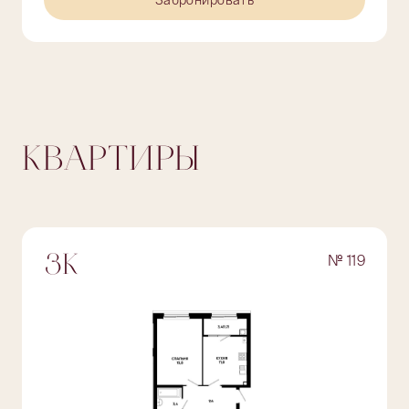
Забронировать
КВАРТИРЫ
№ 119
3К