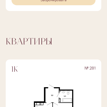
Забронировать
КВАРТИРЫ
№ 281
1К