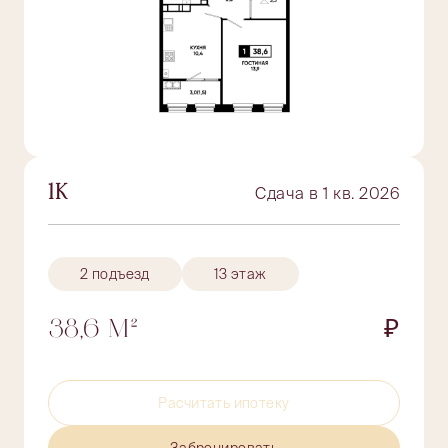
1К
Сдача в 1 кв. 2026
2 подъезд
13 этаж
38,6 М²
₽
Расчитать ипотеку