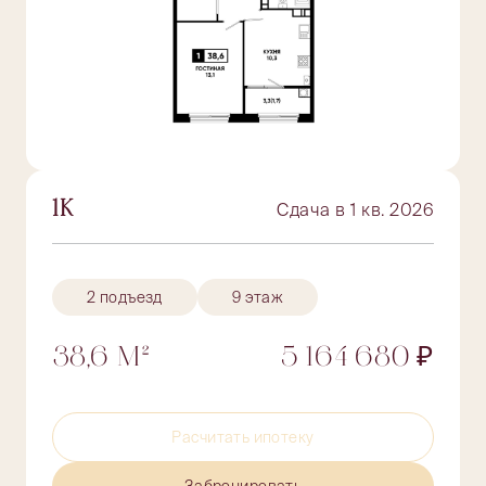
1К
Сдача в 1 кв. 2026
2 подъезд
9 этаж
38,6 М²
5 164 680 ₽
Расчитать ипотеку