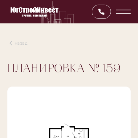
назад
ПЛАНИРОВКА
№ 159