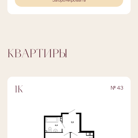
Забронировать
КВАРТИРЫ
№ 43
1К