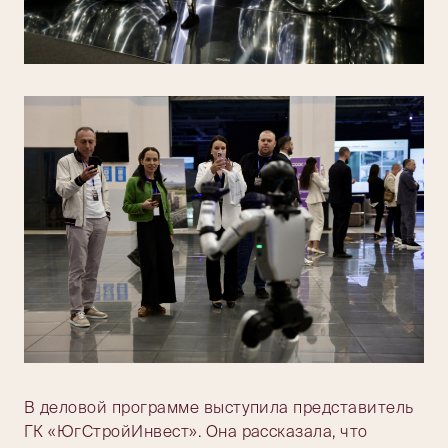
В деловой программе выступила представитель
ГК «ЮгСтройИнвест». Она рассказала, что