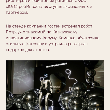
риелторов и юристов из регионов СКФО.
«ЮгСтройИнвест» выступил эксклюзивным
партнером.
На стенде компании гостей встречал робот
Петр, уже знакомый по Кавказскому
инвестиционному форуму. Команда обустроила
стильную фотозону и устроила розыгрыш
подарков для агентов.