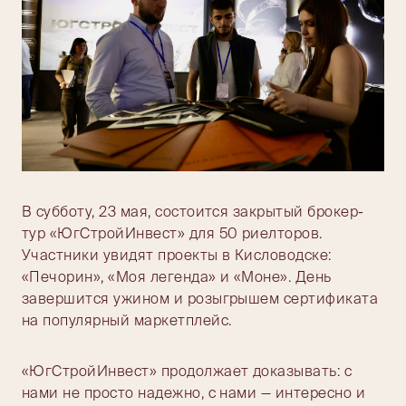
В субботу, 23 мая, состоится закрытый брокер-
тур «ЮгСтройИнвест» для 50 риелторов.
Участники увидят проекты в Кисловодске:
«Печорин», «Моя легенда» и «Моне». День
завершится ужином и розыгрышем сертификата
на популярный маркетплейс.
«ЮгСтройИнвест» продолжает доказывать: с
нами не просто надежно, с нами — интересно и