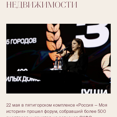
НЕДВИЖИМОСТИ
22 мая в пятигорском комплексе «Россия — Моя
история» прошел форум, собравший более 500