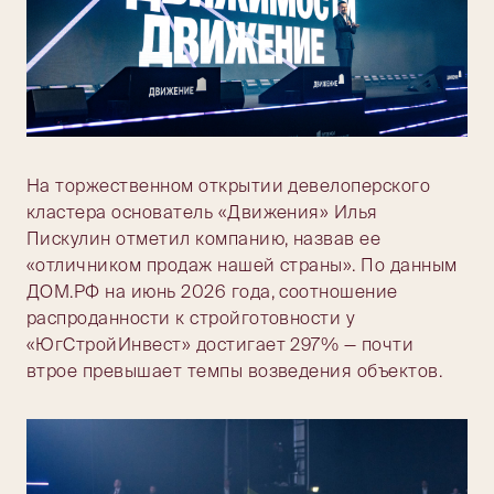
На торжественном открытии девелоперского
кластера основатель «Движения» Илья
Пискулин отметил компанию, назвав ее
«отличником продаж нашей страны». По данным
ДОМ.РФ на июнь 2026 года, соотношение
распроданности к стройготовности у
«ЮгСтройИнвест» достигает 297% — почти
втрое превышает темпы возведения объектов.