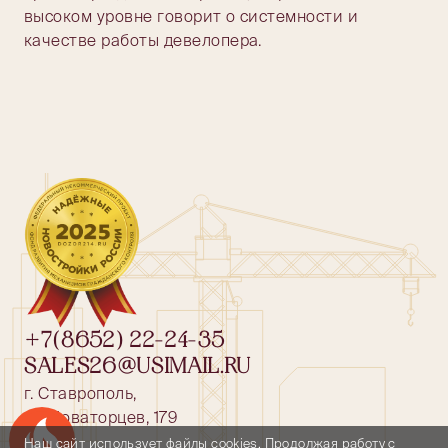
высоком уровне говорит о системности и
качестве работы девелопера.
+7(8652) 22-24-35
SALES26@USIMAIL.RU
г. Ставрополь,
ул. Доваторцев, 179
Успейте купить коммерческое помещение
Наш сайт использует файлы cookies. Продолжая работу с