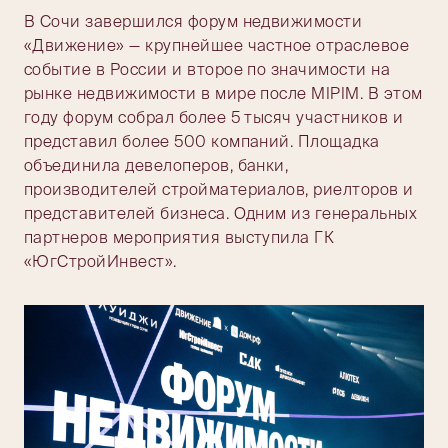
В Сочи завершился форум недвижимости
«Движение» — крупнейшее частное отраслевое
событие в России и второе по значимости на
рынке недвижимости в мире после MIPIM. В этом
году форум собрал более 5 тысяч участников и
представил более 500 компаний. Площадка
объединила девелоперов, банки,
производителей стройматериалов, риелторов и
представителей бизнеса. Одним из генеральных
партнеров мероприятия выступила ГК
«ЮгСтройИнвест».