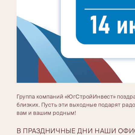
Группа компаний «ЮгСтройИнвест» поздрав
близких. Пусть эти выходные подарят радос
вам и вашим родным!
В ПРАЗДНИЧНЫЕ ДНИ НАШИ ОФИС