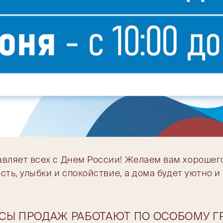
ляет всех с Днем России! Желаем вам хорошего
ть, улыбки и спокойствие, а дома будет уютно и
Ы ПРОДАЖ РАБОТАЮТ ПО ОСОБОМУ Г